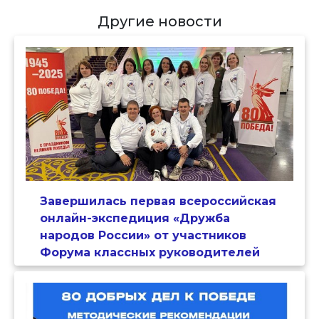
Другие новости
Завершилась первая всероссийская
онлайн-экспедиция «Дружба
народов России» от участников
Форума классных руководителей