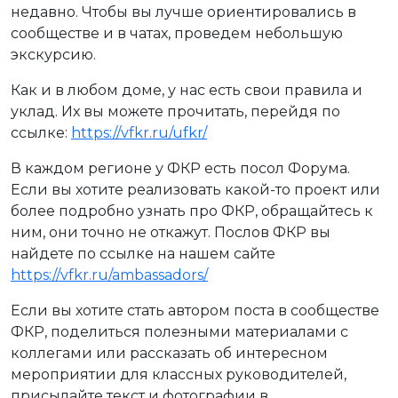
недавно. Чтобы вы лучше ориентировались в
сообществе и в чатах, проведем небольшую
экскурсию.
Как и в любом доме, у нас есть свои правила и
уклад. Их вы можете прочитать, перейдя по
ссылке:
https://vfkr.ru/ufkr/
В каждом регионе у ФКР есть посол Форума.
Если вы хотите реализовать какой-то проект или
более подробно узнать про ФКР, обращайтесь к
ним, они точно не откажут. Послов ФКР вы
найдете по ссылке на нашем сайте
https://vfkr.ru/ambassadors/
Если вы хотите стать автором поста в сообществе
ФКР, поделиться полезными материалами с
коллегами или рассказать об интересном
мероприятии для классных руководителей,
присылайте текст и фотографии в