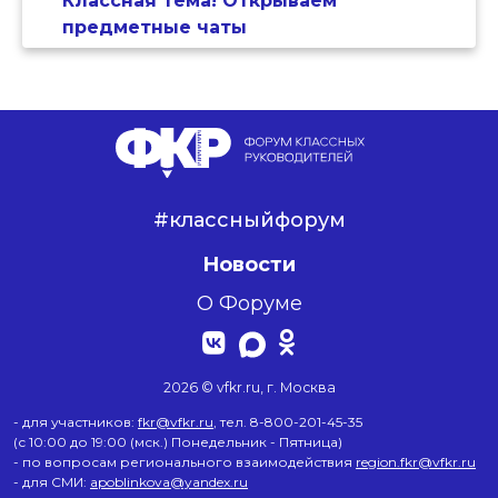
Классная тема! Открываем
предметные чаты
#классныйфорум
Новости
О Форуме
2026 © vfkr.ru, г. Москва
- для участников:
fkr@vfkr.ru
, тел. 8-800-201-45-35
(с 10:00 до 19:00 (мск.) Понедельник - Пятница)
- по вопросам регионального взаимодействия
region.fkr@vfkr.ru
- для СМИ:
apoblinkova@yandex.ru