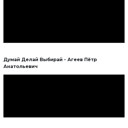
Думай Делай Выбирай - Агеев Пётр
Анатольевич