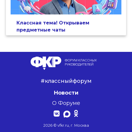
Классная тема! Открываем
предметные чаты
#классныйфорум
Новости
О Форуме
2026 © vfkr.ru, г. Москва