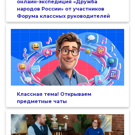
онлайн-экспедиция «Дружба
народов России» от участников
Форума классных руководителей
Классная тема! Открываем
предметные чаты