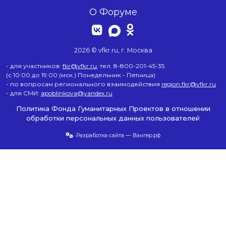
О Форуме
2026 © vfkr.ru, г. Москва
- для участников:
fkr@vfkr.ru
, тел. 8-800-201-45-35
(с 10:00 до 19:00 (мск.) Понедельник - Пятница)
- по вопросам регионального взаимодействия
region.fkr@vfkr.ru
- для СМИ:
apoblinkova@yandex.ru
Политика Фонда Гуманитарных Проектов в отношении
обработки персональных данных пользователей
Разработка сайта — Вангер.рф