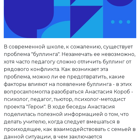
В современной школе, к сожалению, существует
проблема "буллинга". Незамечать ее невозможно,
хотя часто педагогу сложно отличить буллинг от
рядового конфликта. Как возникает эта
проблема, можно ли ее предотвратить, какие
факторы влияют на появление буллинга - в этих
вопросахпомогла разобраться Анастасия Короб -
психолог, педагог, тьютор, психолог-методист
проекта "Герои". В ходе беседы Анастасия
поделилась полезной информацией о том, что
делать учителю, когда следует вмешаться в
проиходящее, как взаимодействовать с семьей в
данной ситуации, в чем заключается