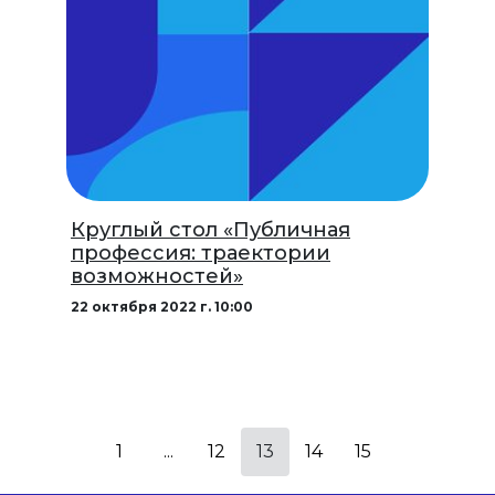
Круглый стол «Публичная
профессия: траектории
возможностей»
22 октября 2022 г. 10:00
1
...
12
13
14
15