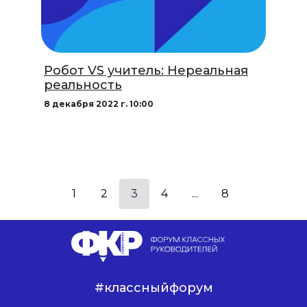
Робот VS учитель: Нереальная
реальность
8 декабря 2022 г. 10:00
1
2
3
4
...
8
#классныйфорум