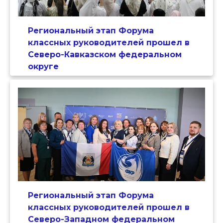
Региональный этап Форума
классных руководителей прошел в
Северо-Кавказском федеральном
округе
Региональный этап Форума
классных руководителей прошел в
Северо-Западном федеральном