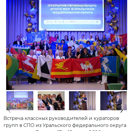
‹
›
‹
›
Встреча классных руководителей и кураторов
групп в СПО из Уральского федерального округа