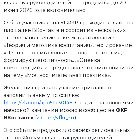
классных руководителей, он продлится до 20
июня 2026 года включительно.
Отбор участников на VI ФКР проходит онлайн на
площадке ВКонтакте и состоит из нескольких
этапов: заполнение анкеты, тестирование
«Теория и методика воспитания», тестирование
«Ценностно-смысловые основы воспитания,
формирующего личность», «Оценка
компетенций» и предоставление видеовизитки
на тему «Моя воспитательная практика».
Желающих принять участие приглашают
заполнить анкету по ссылке:
https://vk.com/app51730148
. Следить за новостями
наборной кампании можно в сообществе
ФКР
ВКонтакте
(
vk.com/vfkr_ru
).
Это событие продолжило серию региональных
этапов Форума классных руководителей в