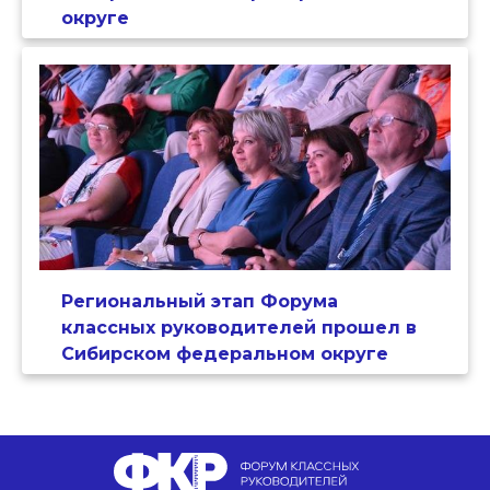
округе
Региональный этап Форума
классных руководителей прошел в
Сибирском федеральном округе