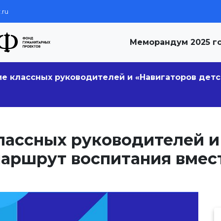
.ru
Меморандум 2025 г
е классных руководителей и «Навигаторов детс
лассных руководителей и
маршрут воспитания вмес